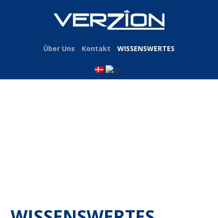
Über Uns
Kontakt
WISSENSWERTES
WISSENSWERTES