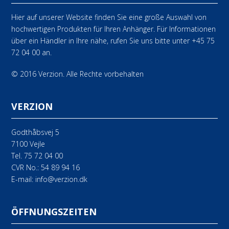
Hier auf unserer Website finden Sie eine große Auswahl von
hochwertigen Produkten für Ihren Anhänger. Für Informationen
über ein Händler in Ihre nähe, rufen Sie uns bitte unter +45 75
72 04 00 an.
© 2016 Verzion. Alle Rechte vorbehalten
VERZION
Godthåbsvej 5
7100 Vejle
Tel.
75 72 04 00
CVR No.: 54 89 94 16
E-mail:
info@verzion.dk
ÖFFNUNGSZEITEN