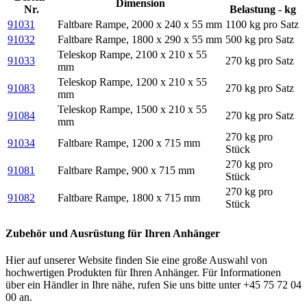
Dimension
Nr.
Belastung - kg
91031
Faltbare Rampe, 2000 x 240 x 55 mm
1100 kg pro Satz
91032
Faltbare Rampe, 1800 x 290 x 55 mm
500 kg pro Satz
Teleskop Rampe, 2100 x 210 x 55
91033
270 kg pro Satz
mm
Teleskop Rampe, 1200 x 210 x 55
91083
270 kg pro Satz
mm
Teleskop Rampe, 1500 x 210 x 55
91084
270 kg pro Satz
mm
270 kg pro
91034
Faltbare Rampe, 1200 x 715 mm
Stück
270 kg pro
91081
Faltbare Rampe, 900 x 715 mm
Stück
270 kg pro
91082
Faltbare Rampe, 1800 x 715 mm
Stück
Zubehör und Ausrüstung für Ihren Anhänger
Hier auf unserer Website finden Sie eine große Auswahl von
hochwertigen Produkten für Ihren Anhänger. Für Informationen
über ein Händler in Ihre nähe, rufen Sie uns bitte unter +45 75 72 04
00 an.