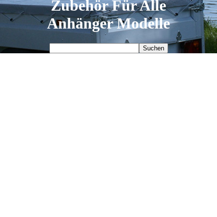
Zubehör
Für Alle
Anhänger
Modelle