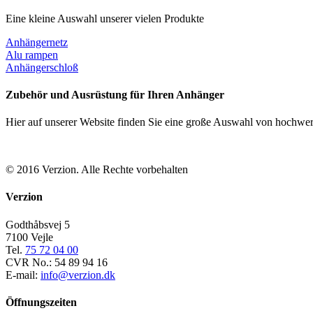
Eine kleine Auswahl unserer vielen Produkte
Anhängernetz
Alu rampen
Anhängerschloß
Zubehör und Ausrüstung für Ihren Anhänger
Hier auf unserer Website finden Sie eine große Auswahl von hochwerti
© 2016 Verzion. Alle Rechte vorbehalten
Verzion
Godthåbsvej 5
7100 Vejle
Tel.
75 72 04 00
CVR No.: 54 89 94 16
E-mail:
info@verzion.dk
Öffnungszeiten