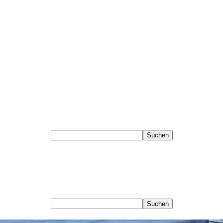
Zubehör
Für Alle
Anhänger
Modelle
Zubehör
Für Alle
Anhänger
Modelle