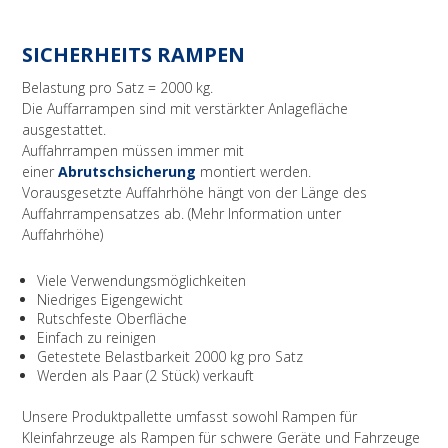
SICHERHEITS RAMPEN
Belastung pro Satz = 2000 kg.
Die Auffarrampen sind mit verstärkter Anlagefläche
ausgestattet.
Auffahrrampen müssen immer mit
einer
Abrutschsicherung
montiert werden.
Vorausgesetzte Auffahrhöhe hängt von der Länge des
Auffahrrampensatzes ab. (Mehr Information unter
Auffahrhöhe)
Viele Verwendungsmöglichkeiten
Niedriges Eigengewicht
Rutschfeste Oberfläche
Einfach zu reinigen
Getestete Belastbarkeit 2000 kg pro Satz
Werden als Paar (2 Stück) verkauft
Unsere Produktpallette umfasst sowohl Rampen für
Kleinfahrzeuge als Rampen für schwere Geräte und Fahrzeuge