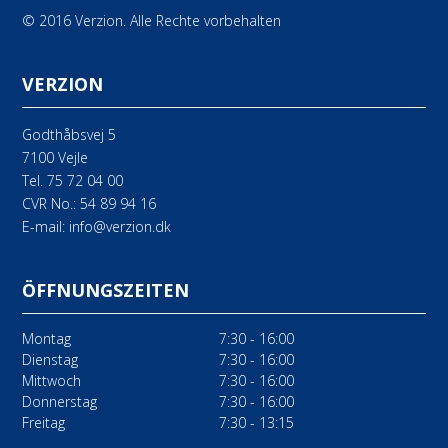
© 2016 Verzion. Alle Rechte vorbehalten
VERZION
Godthåbsvej 5
7100 Vejle
Tel.
75 72 04 00
CVR No.: 54 89 94 16
E-mail:
info@verzion.dk
ÖFFNUNGSZEITEN
Montag
7:30 - 16:00
Dienstag
7:30 - 16:00
Mittwoch
7:30 - 16:00
Donnerstag
7:30 - 16:00
Freitag
7:30 - 13:15