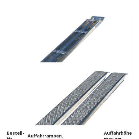
Bestell-
Auffahrhöhe
Auffahrrampen.
Nr.
max cm