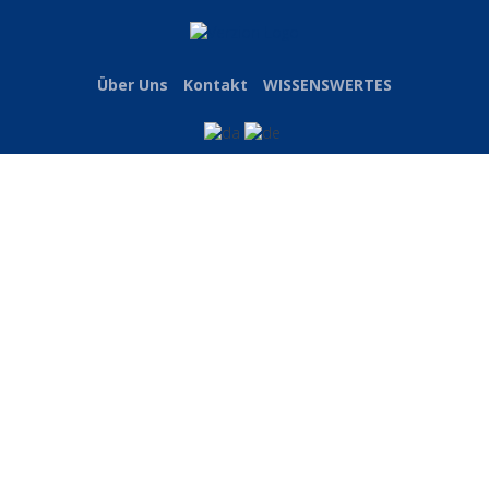
Über Uns
Kontakt
WISSENSWERTES
SICHERHEITS RAMPEN
Verschiedene Längen