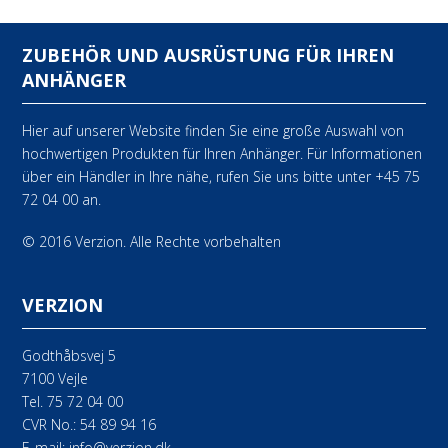
ZUBEHÖR UND AUSRÜSTUNG FÜR IHREN
ANHÄNGER
Hier auf unserer Website finden Sie eine große Auswahl von
hochwertigen Produkten für Ihren Anhänger. Für Informationen
über ein Händler in Ihre nähe, rufen Sie uns bitte unter +45 75
72 04 00 an.
© 2016 Verzion. Alle Rechte vorbehalten
VERZION
Godthåbsvej 5
7100 Vejle
Tel.
75 72 04 00
CVR No.: 54 89 94 16
E-mail:
info@verzion.dk