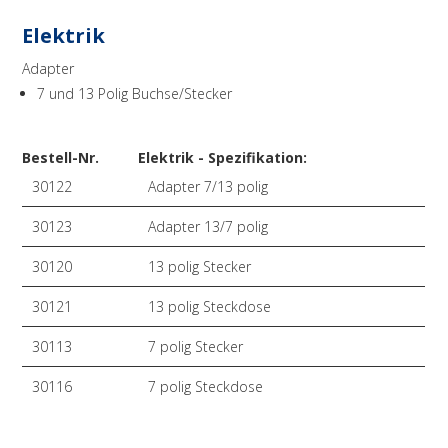
Elektrik
Adapter
7 und 13 Polig Buchse/Stecker
Bestell-Nr.
Elektrik - Spezifikation:
30122
Adapter 7/13 polig
30123
Adapter 13/7 polig
30120
13 polig Stecker
30121
13 polig Steckdose
30113
7 polig Stecker
30116
7 polig Steckdose