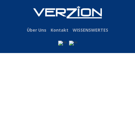
Über Uns
Kontakt
WISSENSWERTES
Elektrik