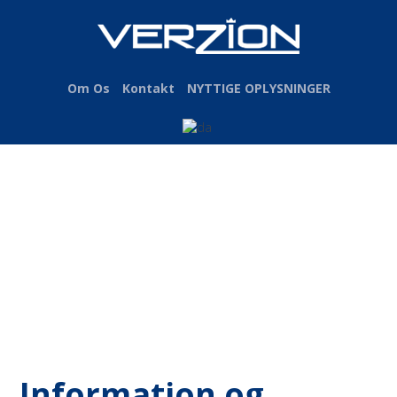
Om Os
Kontakt
NYTTIGE OPLYSNINGER
Information og