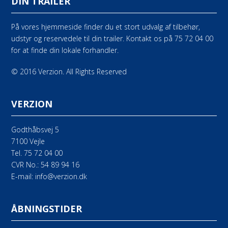
DIN TRAILER
På vores hjemmeside finder du et stort udvalg af tilbehør,
udstyr og reservedele til din trailer. Kontakt os på 75 72 04 00
for at finde din lokale forhandler.
© 2016 Verzion. All Rights Reserved
VERZION
Godthåbsvej 5
7100 Vejle
Tel.
75 72 04 00
CVR No.: 54 89 94 16
E-mail:
info@verzion.dk
ÅBNINGSTIDER