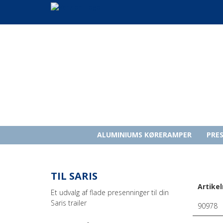
ALUMINIUMS KØRERAMPER
PRE
TIL SARIS
Artikel
Et udvalg af flade presenninger til din
Saris trailer
90978