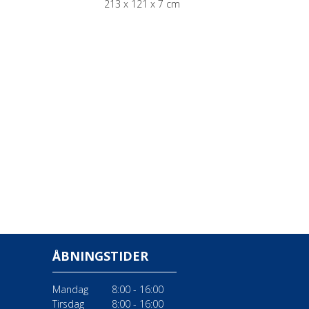
213 x 121 x 7 cm
ÅBNINGSTIDER
Mandag
8:00 - 16:00
Tirsdag
8:00 - 16:00