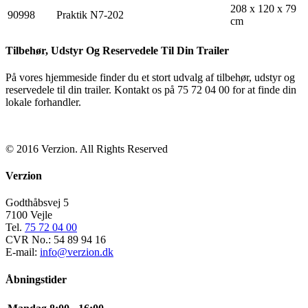
208 x 120 x 79
90998
Praktik N7-202
cm
Tilbehør, Udstyr Og Reservedele Til Din Trailer
På vores hjemmeside finder du et stort udvalg af tilbehør, udstyr og
reservedele til din trailer. Kontakt os på 75 72 04 00 for at finde din
lokale forhandler.
© 2016 Verzion. All Rights Reserved
Verzion
Godthåbsvej 5
7100 Vejle
Tel.
75 72 04 00
CVR No.: 54 89 94 16
E-mail:
info@verzion.dk
Åbningstider