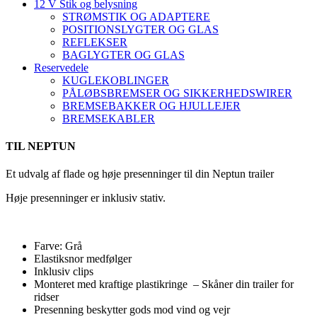
12 V Stik og belysning
STRØMSTIK OG ADAPTERE
POSITIONSLYGTER OG GLAS
REFLEKSER
BAGLYGTER OG GLAS
Reservedele
KUGLEKOBLINGER
PÅLØBSBREMSER OG SIKKERHEDSWIRER
BREMSEBAKKER OG HJULLEJER
BREMSEKABLER
TIL NEPTUN
Et udvalg af flade og høje presenninger til din Neptun trailer
Høje presenninger er inklusiv stativ.
Farve: Grå
Elastiksnor medfølger
Inklusiv clips
Monteret med kraftige plastikringe – Skåner din trailer for
ridser
Presenning beskytter gods mod vind og vejr