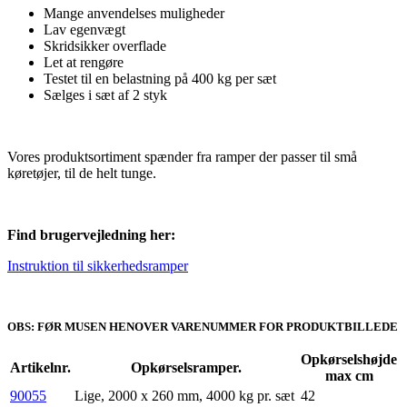
Mange anvendelses muligheder
Lav egenvægt
Skridsikker overflade
Let at rengøre
Testet til en belastning på 400 kg per sæt
Sælges i sæt af 2 styk
Vores produktsortiment spænder fra ramper der passer til små
køretøjer, til de helt tunge.
Find brugervejledning her:
Instruktion til sikkerhedsramper
OBS: FØR MUSEN HENOVER VARENUMMER FOR PRODUKTBILLEDE
Opkørselshøjde
Artikelnr.
Opkørselsramper.
max cm
90055
Lige, 2000 x 260 mm, 4000 kg pr. sæt
42