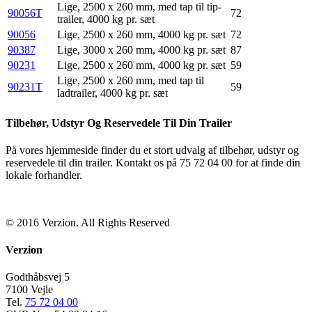
Lige, 2500 x 260 mm, med tap til tip-
90056T
72
trailer, 4000 kg pr. sæt
90056
Lige, 2500 x 260 mm, 4000 kg pr. sæt
72
90387
Lige, 3000 x 260 mm, 4000 kg pr. sæt
87
90231
Lige, 2500 x 260 mm, 4000 kg pr. sæt
59
Lige, 2500 x 260 mm, med tap til
90231T
59
ladtrailer, 4000 kg pr. sæt
Tilbehør, Udstyr Og Reservedele Til Din Trailer
På vores hjemmeside finder du et stort udvalg af tilbehør, udstyr og
reservedele til din trailer. Kontakt os på 75 72 04 00 for at finde din
lokale forhandler.
© 2016 Verzion. All Rights Reserved
Verzion
Godthåbsvej 5
7100 Vejle
Tel.
75 72 04 00