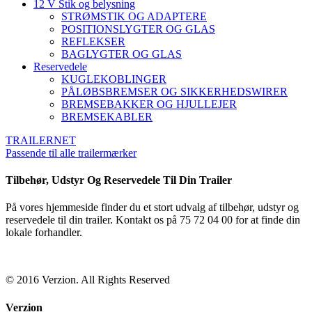
12 V Stik og belysning
STRØMSTIK OG ADAPTERE
POSITIONSLYGTER OG GLAS
REFLEKSER
BAGLYGTER OG GLAS
Reservedele
KUGLEKOBLINGER
PÅLØBSBREMSER OG SIKKERHEDSWIRER
BREMSEBAKKER OG HJULLEJER
BREMSEKABLER
TRAILERNET
Passende til alle trailermærker
Tilbehør, Udstyr Og Reservedele Til Din Trailer
På vores hjemmeside finder du et stort udvalg af tilbehør, udstyr og
reservedele til din trailer. Kontakt os på 75 72 04 00 for at finde din
lokale forhandler.
© 2016 Verzion. All Rights Reserved
Verzion